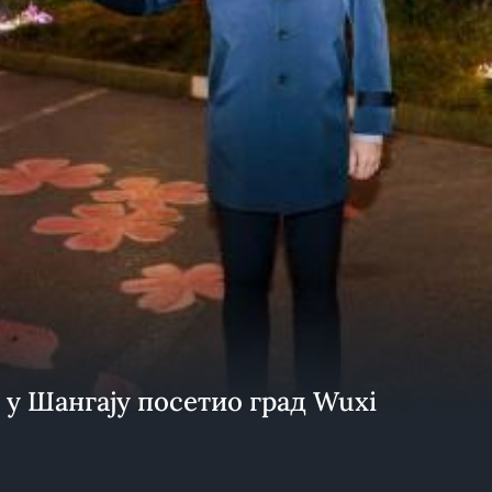
 у Шангају посетио град Wuxi