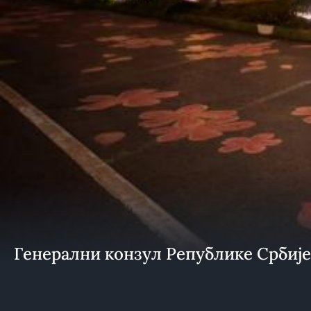
Генерални конзул Републике Србије